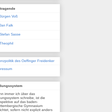
itragende
Jürgen Voß
Jan Falk
Stefan Sasse
Theophil
enzpolitik des Oeffinger Freidenker
pressum
ldungssystem
n immer ich über das
dungssystem schreibe, ist die
spektive auf das baden-
rttembergische Gymnasium
ichtet, sofern nicht explizit anders