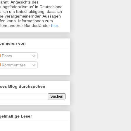
ähnt. Angesichts des
dungsföderalismus' in Deutschland
te ich um Entschuldigung, dass ich
ne verallgemeinernden Aussagen
ffen kann. Informationen zum
tem anderer Bundesländer
hier
.
onnieren von
Posts
Kommentare
eses Blog durchsuchen
gelmäßige Leser