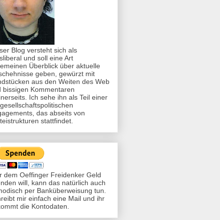
ser Blog versteht sich als
ksliberal und soll eine Art
gemeinen Überblick über aktuelle
chehnisse geben, gewürzt mit
dstücken aus den Weiten des Web
 bissigen Kommentaren
nerseits. Ich sehe ihn als Teil einer
 gesellschaftspolitischen
agements, das abseits von
teistrukturen stattfindet.
 dem Oeffinger Freidenker Geld
nden will, kann das natürlich auch
modisch per Banküberweisung tun.
reibt mir einfach eine Mail und ihr
ommt die Kontodaten.