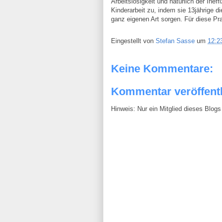
Arbeitslosigkeit und natürlich der Ineff
Kinderarbeit zu, indem sie 13jährige 
ganz eigenen Art sorgen. Für diese Prax
Eingestellt von
Stefan Sasse
um
12:2
Keine Kommentare:
Kommentar veröffent
Hinweis: Nur ein Mitglied dieses Blo