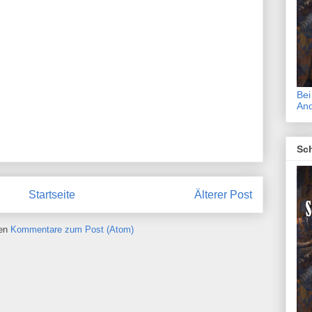
Bei
An
Sch
Startseite
Älterer Post
ren
Kommentare zum Post (Atom)