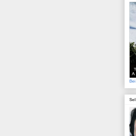
Bei
Sel