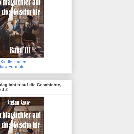
 Kindle kaufen
dere Formate
laglichter auf die Geschichte,
nd 2